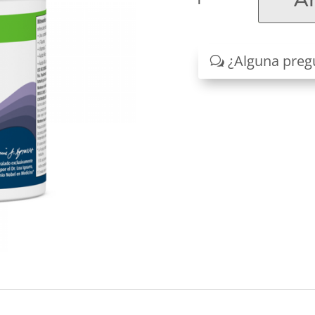
cantidad
¿Alguna preg