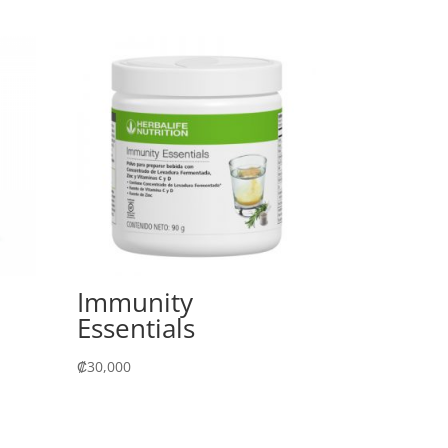
Immunity
Essentials
₡
30,000