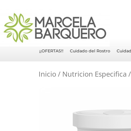
¡¡OFERTAS!!
Cuidado del Rostro
Cuidad
Inicio
/
Nutricion Especifica
/