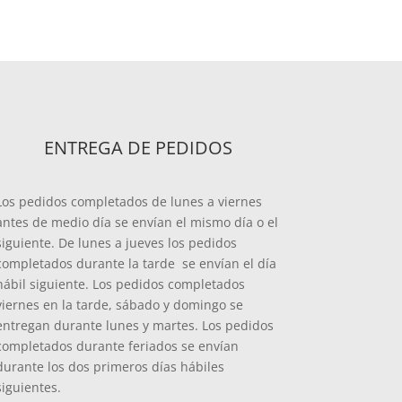
ENTREGA DE PEDIDOS
Los pedidos completados de lunes a viernes
antes de medio día se envían el mismo día o el
siguiente. De lunes a jueves los pedidos
completados durante la tarde se envían el día
hábil siguiente. Los pedidos completados
viernes en la tarde, sábado y domingo se
entregan durante lunes y martes. Los pedidos
completados durante feriados se envían
durante los dos primeros días hábiles
siguientes.