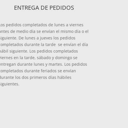
ENTREGA DE PEDIDOS
Los pedidos completados de lunes a viernes
antes de medio día se envían el mismo día o el
siguiente. De lunes a jueves los pedidos
completados durante la tarde se envían el día
hábil siguiente. Los pedidos completados
viernes en la tarde, sábado y domingo se
entregan durante lunes y martes. Los pedidos
completados durante feriados se envían
durante los dos primeros días hábiles
siguientes.