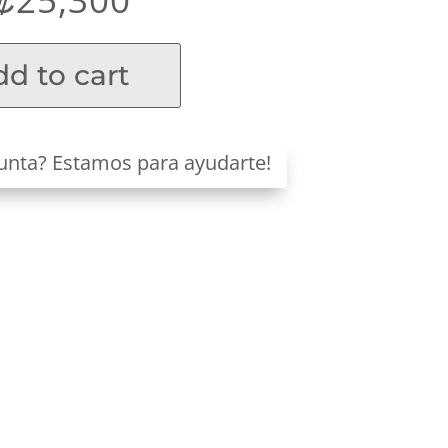
d to cart
unta? Estamos para ayudarte!