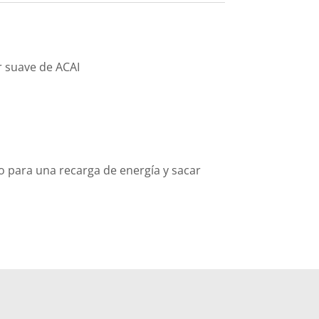
r suave de ACAI
o para una recarga de energía y sacar