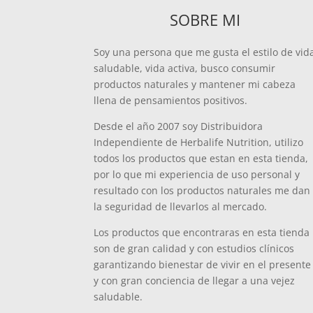
SOBRE MI
Soy una persona que me gusta el estilo de vid
saludable, vida activa, busco consumir
productos naturales y mantener mi cabeza
llena de pensamientos positivos.
Desde el año 2007 soy Distribuidora
Independiente de Herbalife Nutrition, utilizo
todos los productos que estan en esta tienda,
por lo que mi experiencia de uso personal y
resultado con los productos naturales me dan
la seguridad de llevarlos al mercado.
Los productos que encontraras en esta tienda
son de gran calidad y con estudios clínicos
garantizando bienestar de vivir en el presente
y con gran conciencia de llegar a una vejez
saludable.