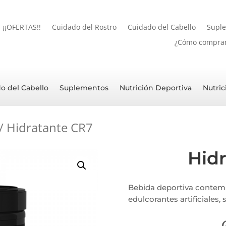
¡¡OFERTAS!!
Cuidado del Rostro
Cuidado del Cabello
Supl
¿Cómo compra
o del Cabello
Suplementos
Nutrición Deportiva
Nutric
/ Hidratante CR7
Hid
Bebida deportiva contem
edulcorantes artificiales,