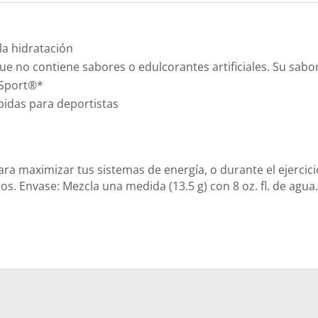
la hidratación
 no contiene sabores o edulcorantes artificiales. Su sabo
 Sport®*
bidas para deportistas
a maximizar tus sistemas de energía, o durante el ejercici
s. Envase: Mezcla una medida (13.5 g) con 8 oz. fl. de agua.