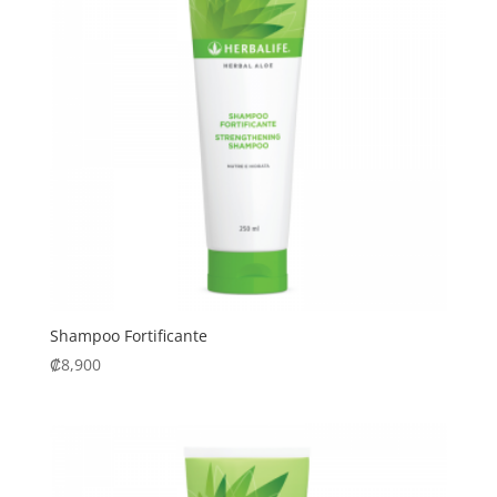
Shampoo Fortificante
₡
8,900