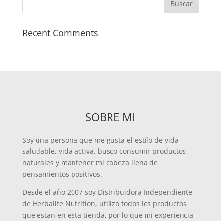
Recent Comments
SOBRE MI
Soy una persona que me gusta el estilo de vida
saludable, vida activa, busco consumir productos
naturales y mantener mi cabeza llena de
pensamientos positivos.
Desde el año 2007 soy Distribuidora Independiente
de Herbalife Nutrition, utilizo todos los productos
que estan en esta tienda, por lo que mi experiencia